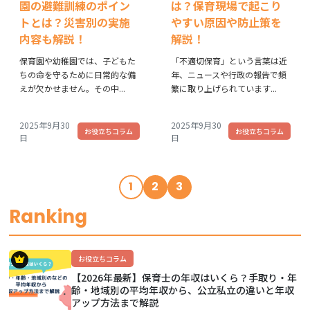
園の避難訓練のポイン
は？保育現場で起こり
トとは？災害別の実施
やすい原因や防止策を
内容も解説！
解説！
保育園や幼稚園では、子どもた
「不適切保育」という言葉は近
ちの命を守るために日常的な備
年、ニュースや行政の報告で頻
えが欠かせません。その中...
繁に取り上げられています...
2025年9月30
2025年9月30
お役立ちコラム
お役立ちコラム
日
日
1
2
3
Ranking
お役立ちコラム
【2026年最新】保育士の年収はいくら？手取り・年
齢・地域別の平均年収から、公立私立の違いと年収
アップ方法まで解説