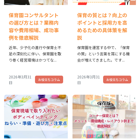
保育園コンサルタント
保育の質とは？向上の
の選び方とは？業務内
ポイントと採用力を高
容や費用相場、成功事
めるための具体策を解
例を徹底解説
説
近年、少子化の進行や保育士不
保育園を運営する中で、「保育
足の深刻化に伴い、保育園を取
の質」という言葉を耳にする機
り巻く経営環境はかつてな...
会が増えてきました。です...
2026年3月31
2026年3月31
お役立ちコラム
お役立ちコラム
日
日