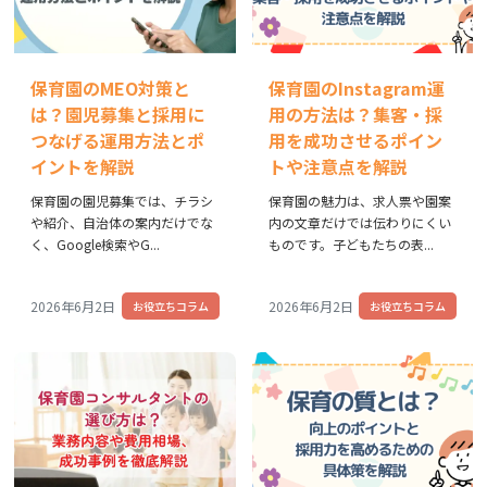
保育園のMEO対策と
保育園のInstagram運
は？園児募集と採用に
用の方法は？集客・採
つなげる運用方法とポ
用を成功させるポイン
イントを解説
トや注意点を解説
保育園の園児募集では、チラシ
保育園の魅力は、求人票や園案
や紹介、自治体の案内だけでな
内の文章だけでは伝わりにくい
く、Google検索やG...
ものです。子どもたちの表...
2026年6月2日
2026年6月2日
お役立ちコラム
お役立ちコラム