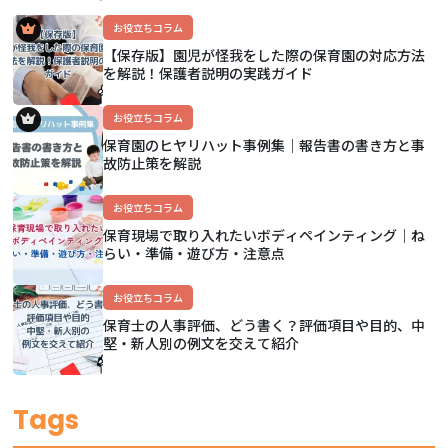
お役立ちコラム
【保存版】園児が怪我をした際の保育園の対応方法
を解説！保護者説明の実践ガイド
お役立ちコラム
保育園のヒヤリハット事例集｜報告書の書き方と事
故防止策を解説
お役立ちコラム
保育現場で取り入れたいボディペインティング｜ね
らい・準備・遊び方・注意点
お役立ちコラム
保育士の人事評価、どう書く？評価項目や目的、中
堅・新人別の例文を交えて紹介
Tags