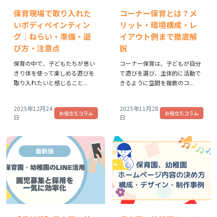
保育現場で取り入れた
コーナー保育とは？メ
いボディペインティン
リット・環境構成・レ
グ｜ねらい・準備・遊
イアウト例まで徹底解
び方・注意点
説
保育の中で、子どもたちが思い
コーナー保育は、子どもが自分
きり体を使って楽しめる遊びを
で遊びを選び、主体的に活動で
取り入れたいと感じること...
きるように空間を複数のコ...
2025年12月24
2025年11月28
お役立ちコラム
お役立ちコラム
日
日