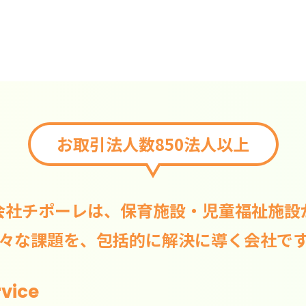
お取引法人数850法人以上
会社チポーレは、保育施設・児童福祉施設
々な課題を、包括的に解決に導く会社で
rvice