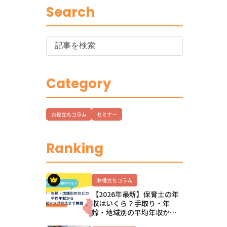
Search
Category
お役立ちコラム
セミナー
Ranking
お役立ちコラム
【2026年最新】保育士の年
収はいくら？手取り・年
齢・地域別の平均年収か
ら、公立私立の違いと年収