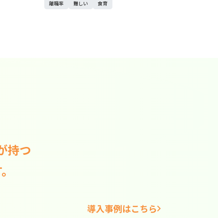
離職率
難しい
食育
が持つ
す。
導入事例はこちら