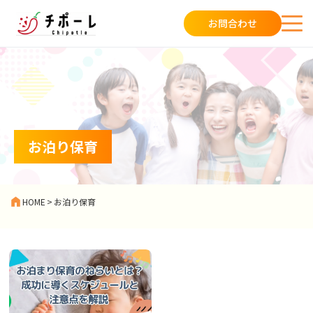
お問合わせ
お泊り保育
HOME
>
お泊り保育