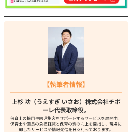
【
執筆者
情報
】
上杉 功（うえすぎ いさお）株式会社チポ
ーレ代表取締役。
保育士の採用や園児集客をサポートするサービスを展開中。
保育士や園長の負担軽減と保育の質の向上を目指し、現場に
即したサービスや情報発信を日々行っております。