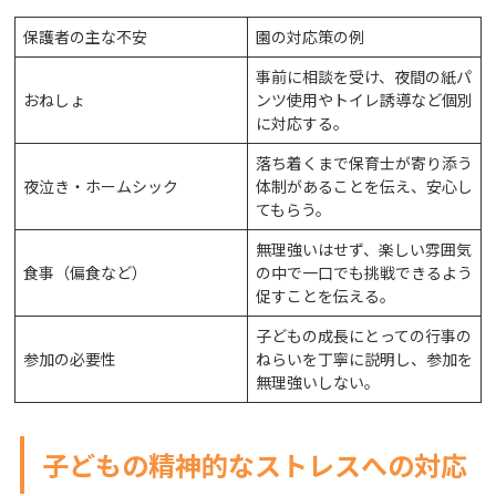
保護者の主な不安
園の対応策の例
事前に相談を受け、夜間の紙パ
おねしょ
ンツ使用やトイレ誘導など個別
に対応する。
落ち着くまで保育士が寄り添う
夜泣き・ホームシック
体制があることを伝え、安心し
てもらう。
無理強いはせず、楽しい雰囲気
食事（偏食など）
の中で一口でも挑戦できるよう
促すことを伝える。
子どもの成長にとっての行事の
参加の必要性
ねらいを丁寧に説明し、参加を
無理強いしない。
子どもの精神的なストレスへの対応