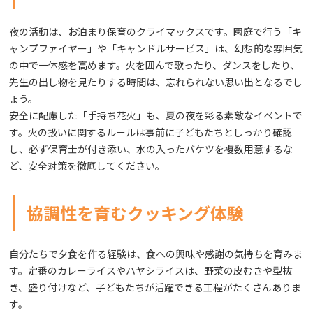
夜の活動は、お泊まり保育のクライマックスです。園庭で行う「キ
ャンプファイヤー」や「キャンドルサービス」は、幻想的な雰囲気
の中で一体感を高めます。火を囲んで歌ったり、ダンスをしたり、
先生の出し物を見たりする時間は、忘れられない思い出となるでし
ょう。
安全に配慮した「手持ち花火」も、夏の夜を彩る素敵なイベントで
す。火の扱いに関するルールは事前に子どもたちとしっかり確認
し、必ず保育士が付き添い、水の入ったバケツを複数用意するな
ど、安全対策を徹底してください。
協調性を育むクッキング体験
自分たちで夕食を作る経験は、食への興味や感謝の気持ちを育みま
す。定番のカレーライスやハヤシライスは、野菜の皮むきや型抜
き、盛り付けなど、子どもたちが活躍できる工程がたくさんありま
す。