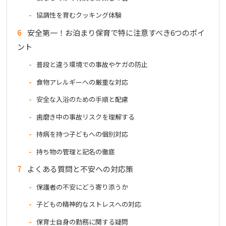
協調性を育むクッキング体験
6
安全第一！お泊まり保育で特に注意すべき6つのポイ
ント
普段と違う環境での事故やケガの防止
食物アレルギーへの厳重な対応
安全な入浴のための手順と配慮
歯磨き中の事故リスクを理解する
持病を持つ子どもへの個別対応
持ち物の管理と記名の徹底
7
よくある質問と不安への対応策
保護者の不安にどう寄り添うか
子どもの精神的なストレスへの対応
保育士自身の勤務に関する疑問