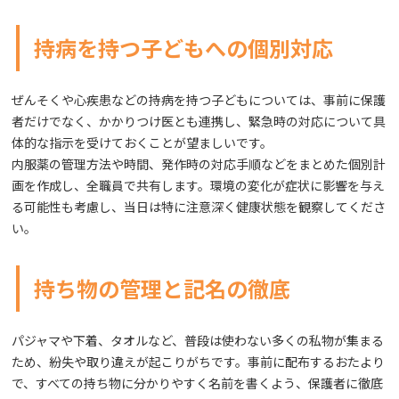
持病を持つ子どもへの個別対応
ぜんそくや心疾患などの持病を持つ子どもについては、事前に保護
者だけでなく、かかりつけ医とも連携し、緊急時の対応について具
体的な指示を受けておくことが望ましいです。
内服薬の管理方法や時間、発作時の対応手順などをまとめた個別計
画を作成し、全職員で共有します。環境の変化が症状に影響を与え
る可能性も考慮し、当日は特に注意深く健康状態を観察してくださ
い。
持ち物の管理と記名の徹底
パジャマや下着、タオルなど、普段は使わない多くの私物が集まる
ため、紛失や取り違えが起こりがちです。事前に配布するおたより
で、すべての持ち物に分かりやすく名前を書くよう、保護者に徹底