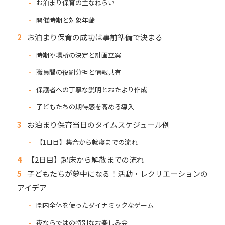
お泊まり保育の主なねらい
開催時期と対象年齢
2
お泊まり保育の成功は事前準備で決まる
時期や場所の決定と計画立案
職員間の役割分担と情報共有
保護者への丁寧な説明とおたより作成
子どもたちの期待感を高める導入
3
お泊まり保育当日のタイムスケジュール例
【1日目】集合から就寝までの流れ
4
【2日目】起床から解散までの流れ
5
子どもたちが夢中になる！活動・レクリエーションの
アイデア
園内全体を使ったダイナミックなゲーム
夜ならではの特別なお楽しみ会