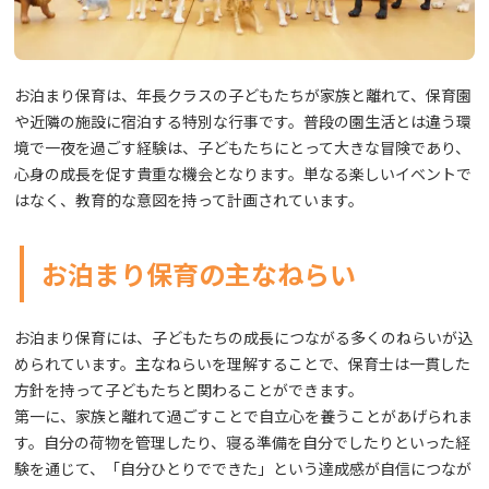
お泊まり保育は、年長クラスの子どもたちが家族と離れて、保育園
や近隣の施設に宿泊する特別な行事です。普段の園生活とは違う環
境で一夜を過ごす経験は、子どもたちにとって大きな冒険であり、
心身の成長を促す貴重な機会となります。単なる楽しいイベントで
はなく、教育的な意図を持って計画されています。
お泊まり保育の主なねらい
お泊まり保育には、子どもたちの成長につながる多くのねらいが込
められています。主なねらいを理解することで、保育士は一貫した
方針を持って子どもたちと関わることができます。
第一に、家族と離れて過ごすことで自立心を養うことがあげられま
す。自分の荷物を管理したり、寝る準備を自分でしたりといった経
験を通じて、「自分ひとりでできた」という達成感が自信につなが