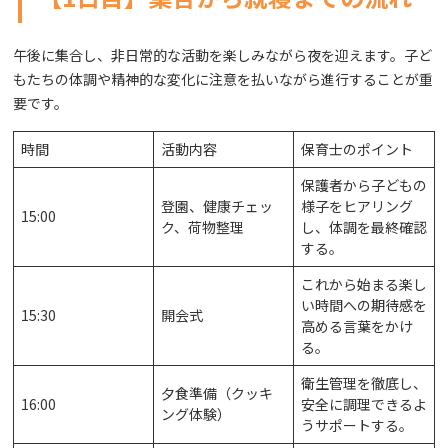
午後に集合し、非日常的な活動を楽しみながら夜を迎えます。子ど
もたちの体調や精神的な変化に注意を払いながら進行することが重
要です。
時間
活動内容
保育士のポイント
保護者から子どもの
登園、健康チェッ
様子をヒアリング
15:00
ク、荷物整理
し、体調を最終確認
する。
これから始まる楽し
い時間への期待感を
15:30
開会式
高める言葉をかけ
る。
衛生管理を徹底し、
夕食準備（クッキ
16:00
安全に調理できるよ
ング体験）
うサポートする。