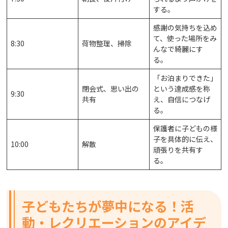
する。
感謝の気持ちを込め
て、使った場所をみ
8:30
荷物整理、掃除
んなで綺麗にす
る。
「お泊まりできた」
閉会式、思い出の
という達成感を称
9:30
共有
え、自信につなげ
る。
保護者に子どもの様
子を具体的に伝え、
10:00
解散
頑張りを共有す
る。
子どもたちが夢中になる！活
動・レクリエーションのアイデ