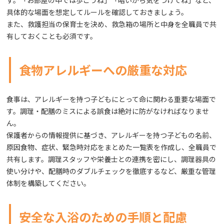
す。「お部屋の中では歩こうね」「暗いから気をつけてね」など、
具体的な場面を想定してルールを確認しておきましょう。
また、救護担当の保育士を決め、救急箱の場所と中身を全職員で共
有しておくことも必須です。
食物アレルギーへの厳重な対応
食事は、アレルギーを持つ子どもにとって命に関わる重要な場面で
す。調理・配膳のミスによる誤食は絶対に防がなければなりませ
ん。
保護者からの情報提供に基づき、アレルギーを持つ子どもの名前、
原因食物、症状、緊急時対応をまとめた一覧表を作成し、全職員で
共有します。調理スタッフや栄養士との連携を密にし、調理器具の
使い分けや、配膳時のダブルチェックを徹底するなど、厳重な管理
体制を構築してください。
安全な入浴のための手順と配慮