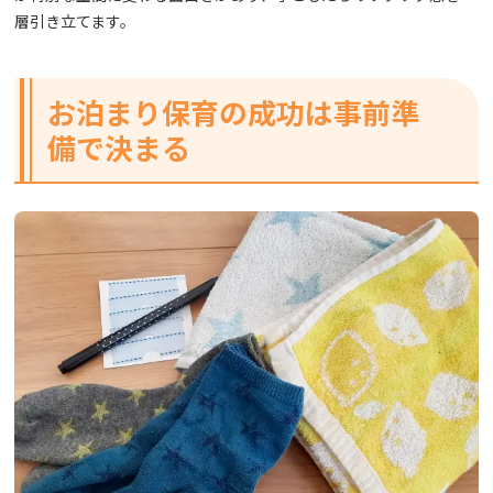
層引き立てます。
お泊まり保育の成功は事前準
備で決まる