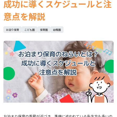
成功に導くスケジュールと注
意点を解説
お泊り保育
こども園
保育園
幼稚園
お泊まり保育の季節が近づき、準備に追われている先生方も多いの