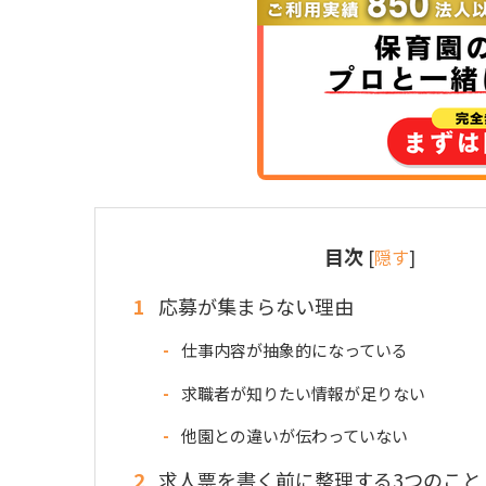
目次
[
隠す
]
1
応募が集まらない理由
仕事内容が抽象的になっている
求職者が知りたい情報が足りない
他園との違いが伝わっていない
2
求人票を書く前に整理する3つのこと