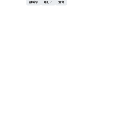
離職率
難しい
食育