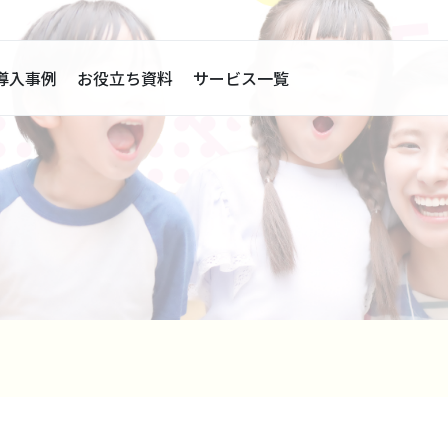
導入事例
お役立ち資料
サービス一覧