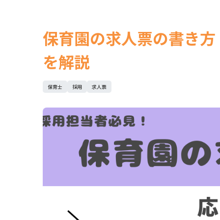
保育園の求人票の書き方
を解説
保育士
採用
求人票