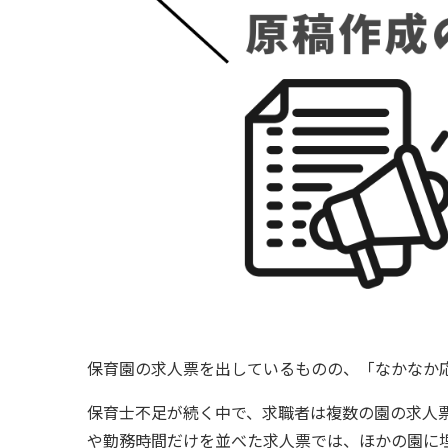
保育園の求人票を出しているものの、「なかなか
保育士不足が続く中で、求職者は複数の園の求人
や勤務時間だけを並べた求人票では、ほかの園に