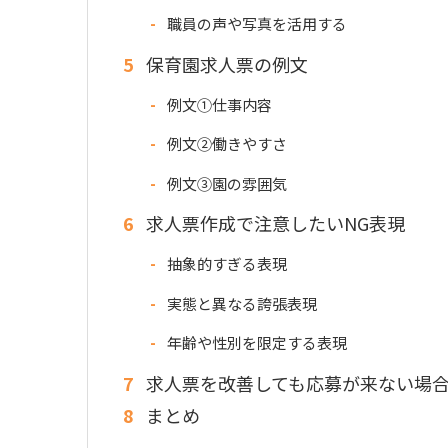
職員の声や写真を活用する
5
保育園求人票の例文
例文①仕事内容
例文②働きやすさ
例文③園の雰囲気
6
求人票作成で注意したいNG表現
抽象的すぎる表現
実態と異なる誇張表現
年齢や性別を限定する表現
7
求人票を改善しても応募が来ない場
8
まとめ