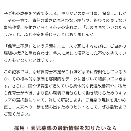
子どもの成長を間近で支える、やりがいのある仕事、保育士。しか
しその一方で、責任の重さに見合わない給与や、終わりの見えない
事務作業、多忙さからくる心身の疲れに、「このままでいいのだろ
うか」と、ふと不安を感じることはありませんか。
「保育士不足」という言葉をニュースで耳にするたびに、ご自身の
職場の状況と重ね合わせ、将来に対して漠然とした不安を抱えてい
る方も少なくないはずです。
この記事では、なぜ保育士不足がこれほどまでに深刻化しているの
か、その根本的な原因を客観的なデータに基づいて紐解いていきま
す。さらに、国や保育園が進めている具体的な待遇改善策や、私た
ち保育士が今後、より良い環境で自分らしく働き続けるためのキャ
リアの選択肢について、詳しく解説します。ご自身の現状を見つめ
直し、未来への一歩を踏み出すためのヒントとして、ぜひ最後まで
ご覧ください。