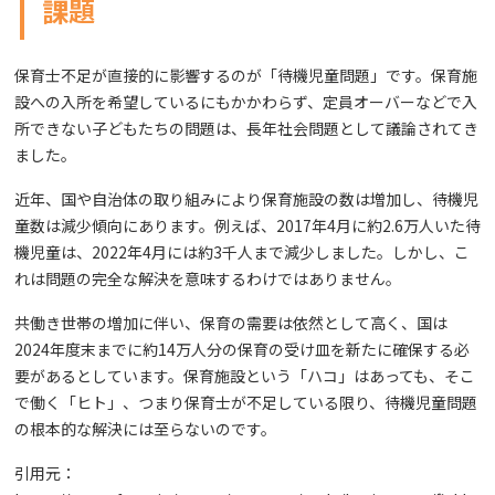
課題
保育士不足が直接的に影響するのが「待機児童問題」です。保育施
設への入所を希望しているにもかかわらず、定員オーバーなどで入
所できない子どもたちの問題は、長年社会問題として議論されてき
ました。
近年、国や自治体の取り組みにより保育施設の数は増加し、待機児
童数は減少傾向にあります。例えば、2017年4月に約2.6万人いた待
機児童は、2022年4月には約3千人まで減少しました。しかし、こ
れは問題の完全な解決を意味するわけではありません。
共働き世帯の増加に伴い、保育の需要は依然として高く、国は
2024年度末までに約14万人分の保育の受け皿を新たに確保する必
要があるとしています。保育施設という「ハコ」はあっても、そこ
で働く「ヒト」、つまり保育士が不足している限り、待機児童問題
の根本的な解決には至らないのです。
引用元：