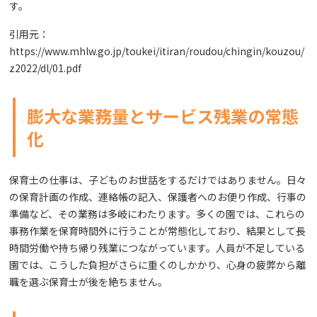
す。
引用元：
https://www.mhlw.go.jp/toukei/itiran/roudou/chingin/kouzou/
z2022/dl/01.pdf
膨大な業務量とサービス残業の常態
化
保育士の仕事は、子どものお世話をするだけではありません。日々
の保育計画の作成、連絡帳の記入、保護者へのお便り作成、行事の
準備など、その業務は多岐にわたります。多くの園では、これらの
事務作業を保育時間外に行うことが常態化しており、結果として長
時間労働や持ち帰り残業につながっています。人員が不足している
園では、こうした負担がさらに重くのしかかり、心身の疲弊から離
職を選ぶ保育士が後を絶ちません。