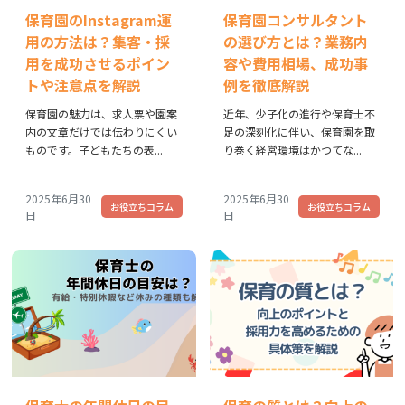
保育園のInstagram運
保育園コンサルタント
用の方法は？集客・採
の選び方とは？業務内
用を成功させるポイン
容や費用相場、成功事
トや注意点を解説
例を徹底解説
保育園の魅力は、求人票や園案
近年、少子化の進行や保育士不
内の文章だけでは伝わりにくい
足の深刻化に伴い、保育園を取
ものです。子どもたちの表...
り巻く経営環境はかつてな...
2025年6月30
2025年6月30
お役立ちコラム
お役立ちコラム
日
日