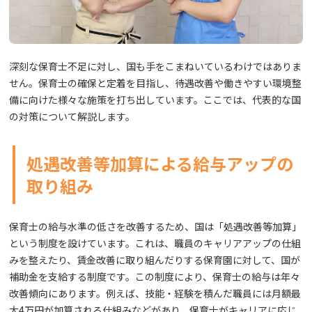
深刻な保育士不足に対し、国も手をこまねいているわけではありま
せん。保育士の確保と定着を目指し、待遇改善や働きやすい環境整
備に向けた様々な施策を打ち出しています。ここでは、代表的な国
の対策について解説します。
処遇改善等加算による給与アップの
取り組み
保育士の給与水準の低さを改善するため、国は「処遇改善等加算」
という制度を設けています。これは、職員のキャリアアップの仕組
みを整えたり、賃金改善に取り組んだりする保育園に対して、国が
補助金を支給する制度です。この制度により、保育士の給与は年々
改善傾向にあります。例えば、技能・経験を積んだ職員には月額最
大4万円が加算される仕組みなどがあり、保育士がキャリアに応じ