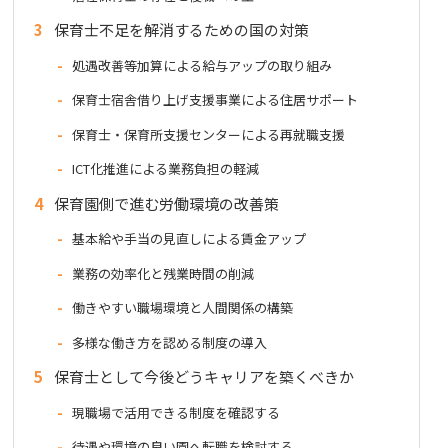
3
保育士不足を解消するための国の対策
処遇改善等加算による給与アップの取り組み
保育士宿舎借り上げ支援事業による住居サポート
保育士・保育所支援センターによる再就職支援
ICT化推進による業務負担の軽減
4
保育園側で進む労働環境の改善策
基本給や手当の見直しによる賃金アップ
業務の効率化と残業時間の削減
働きやすい職場環境と人間関係の構築
多様な働き方を認める制度の導入
5
保育士として今後どうキャリアを築くべきか
現職場で活用できる制度を確認する
待遇や環境の良い園へ転職を検討する