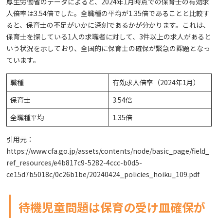
厚生労働省のデータによると、2024年1月時点での保育士の有効求
人倍率は3.54倍でした。全職種の平均が1.35倍であることと比較す
ると、保育士の不足がいかに深刻であるかが分かります。これは、
保育士を探している1人の求職者に対して、3件以上の求人があると
いう状況を示しており、全国的に保育士の確保が緊急の課題となっ
ています。
職種
有効求人倍率（2024年1月）
保育士
3.54倍
全職種平均
1.35倍
引用元：
https://www.cfa.go.jp/assets/contents/node/basic_page/field_
ref_resources/e4b817c9-5282-4ccc-b0d5-
ce15d7b5018c/0c26b1be/20240424_policies_hoiku_109.pdf
待機児童問題は保育の受け皿確保が