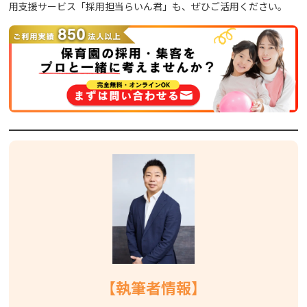
用支援サービス「
採用担当らいん君
」も、ぜひご活用ください。
【
執筆者
情報
】