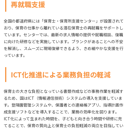
再就職支援
全国の都道府県には「保育士・保育所支援センター」が設置されて
おり、保育の仕事から離れている潜在保育士の再就職をサポートし
ています。センターでは、最新の求人情報の提供や就職相談、復職
に向けた研修などを実施しています。ブランクがあることへの不安
を解消し、スムーズに現場復帰できるよう、きめ細やかな支援を行
っています。
ICT化推進による業務負担の軽減
保育士の大きな負担となっている書類作成などの事務作業を軽減す
るため、国はICT（情報通信技術）システムの導入を支援していま
す。登降園管理システムや、保護者との連絡帳アプリ、指導計画作
成支援ソフトなどを導入することで、業務の効率化を図ります。
ICT化によって生まれた時間を、子どもと向き合う時間や研修に充
てることで、保育の質向上と保育士の負担軽減の両立を目指してい