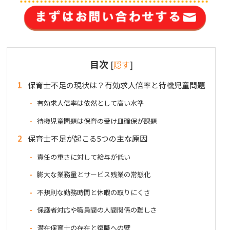
目次
[
隠す
]
1
保育士不足の現状は？有効求人倍率と待機児童問題
有効求人倍率は依然として高い水準
待機児童問題は保育の受け皿確保が課題
2
保育士不足が起こる5つの主な原因
責任の重さに対して給与が低い
膨大な業務量とサービス残業の常態化
不規則な勤務時間と休暇の取りにくさ
保護者対応や職員間の人間関係の難しさ
潜在保育士の存在と復職への壁