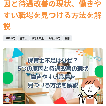
因と待遇改善の現状、働きや
すい職場を見つける方法を解
説
SNS採用
保育士
保育士不足
保育士採用
採用