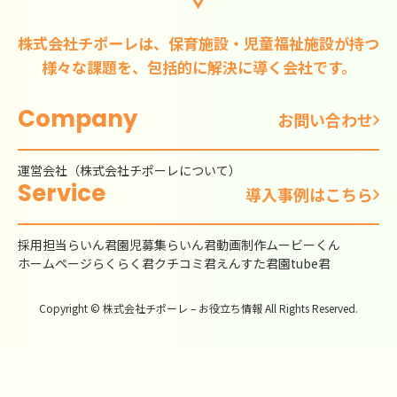
株式会社チポーレは、保育施設・児童福祉施設が持つ
様々な課題を、包括的に解決に導く会社です。
Company
お問い合わせ
運営会社（株式会社チポーレについて）
Service
導入事例はこちら
採用担当らいん君
園児募集らいん君
動画制作ムービーくん
ホームページらくらく君
クチコミ君
えんすた君
園tube君
Copyright © 株式会社チポーレ – お役立ち情報 All Rights Reserved.