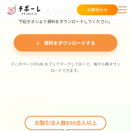
お申し込みありがとうございました
お問合わせ
下記ボタンより資料をダウンロードしてください。
資料をダウンロードする
※このページのURLをブックマークしておくと、後から再ダウン
ロードできます。
お取引法人数850法人以上