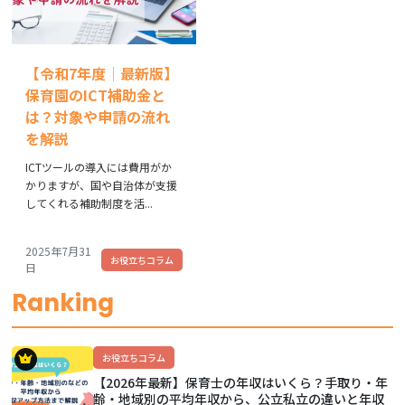
【令和7年度│最新版】
保育園のICT補助金と
は？対象や申請の流れ
を解説
ICTツールの導入には費用がか
かりますが、国や自治体が支援
してくれる補助制度を活...
2025年7月31
お役立ちコラム
日
Ranking
お役立ちコラム
【2026年最新】保育士の年収はいくら？手取り・年
齢・地域別の平均年収から、公立私立の違いと年収