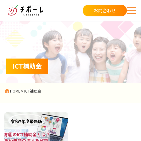
お問合わせ
ICT補助金
HOME
>
ICT補助金