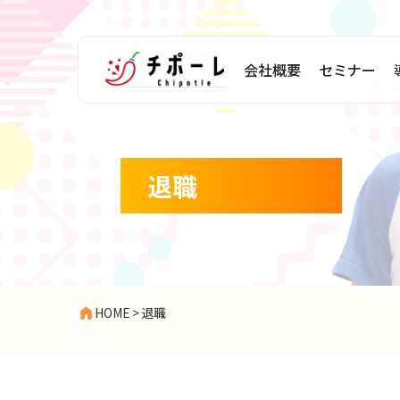
会社概要
セミナー
退職
HOME
>
退職