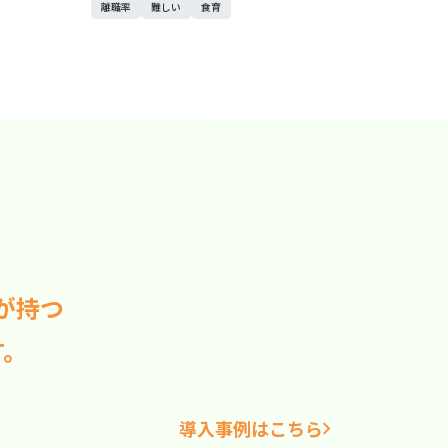
離職率
難しい
食育
が持つ
す。
導入事例はこちら