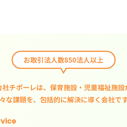
お取引法人数850法人以上
会社チポーレは、保育施設・児童福祉施設
々な課題を、包括的に解決に導く会社で
rvice