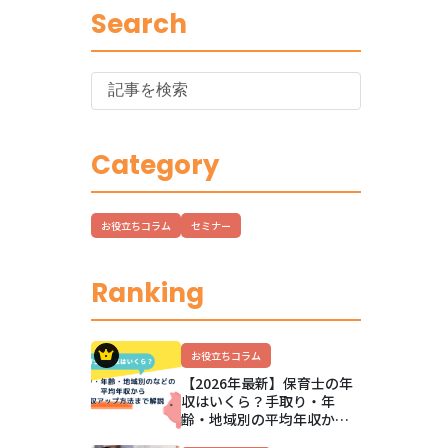
Search
Category
お役立ちコラム
セミナー
Ranking
お役立ちコラム
【2026年最新】保育士の年
収はいくら？手取り・年
齢・地域別の平均年収か
ら、公立私立の違いと年収