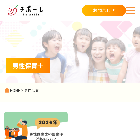
お問合わせ
男性保育士
HOME
>
男性保育士