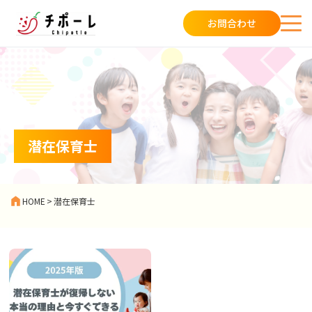
お問合わせ
潜在保育士
HOME
>
潜在保育士