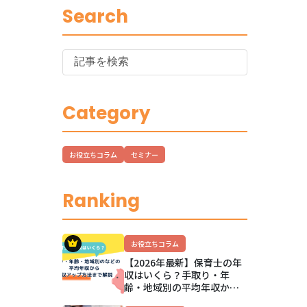
Search
Category
お役立ちコラム
セミナー
Ranking
お役立ちコラム
【2026年最新】保育士の年
収はいくら？手取り・年
齢・地域別の平均年収か
ら、公立私立の違いと年収