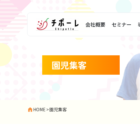
会社概要
セミナー
園児集客
HOME
>
園児集客