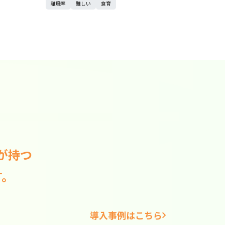
離職率
難しい
食育
が持つ
す。
導入事例はこちら