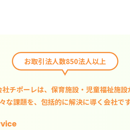
お取引法人数850法人以上
会社チポーレは、保育施設・児童福祉施設
々な課題を、包括的に解決に導く会社で
rvice