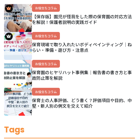
お役立ちコラム
【保存版】園児が怪我をした際の保育園の対応方法
を解説！保護者説明の実践ガイド
お役立ちコラム
保育現場で取り入れたいボディペインティング｜ね
らい・準備・遊び方・注意点
お役立ちコラム
保育園のヒヤリハット事例集｜報告書の書き方と事
故防止策を解説
お役立ちコラム
保育士の人事評価、どう書く？評価項目や目的、中
堅・新人別の例文を交えて紹介
Tags