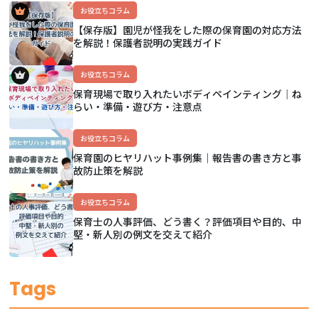
お役立ちコラム
【保存版】園児が怪我をした際の保育園の対応方法
を解説！保護者説明の実践ガイド
お役立ちコラム
保育現場で取り入れたいボディペインティング｜ね
らい・準備・遊び方・注意点
お役立ちコラム
保育園のヒヤリハット事例集｜報告書の書き方と事
故防止策を解説
お役立ちコラム
保育士の人事評価、どう書く？評価項目や目的、中
堅・新人別の例文を交えて紹介
Tags