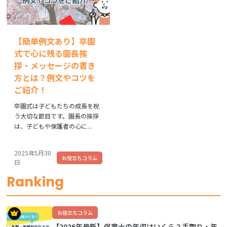
【簡単例文あり】卒園
式で心に残る園長挨
拶・メッセージの書き
方とは？例文やコツを
ご紹介！
卒園式は子どもたちの成長を祝
う大切な節目です。園長の挨拶
は、子どもや保護者の心に...
2025年5月30
お役立ちコラム
日
Ranking
お役立ちコラム
【2026年最新】保育士の年収はいくら？手取り・年