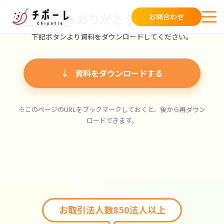
お申し込みありがとうございました
お問合わせ
下記ボタンより資料をダウンロードしてください。
資料をダウンロードする
※このページのURLをブックマークしておくと、後から再ダウン
ロードできます。
お取引法人数850法人以上