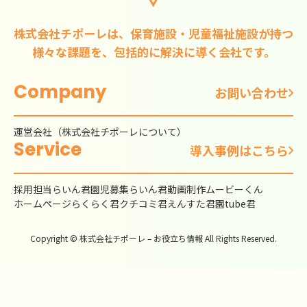
株式会社チポーレは、保育施設・児童福祉施設が持つ
様々な課題を、包括的に解決に導く会社です。
Company
お問い合わせ
運営会社（株式会社チポーレについて）
Service
導入事例はこちら
採用担当らいん君
園児募集らいん君
動画制作ムービーくん
ホームページらくらく君
クチコミ君
えんすた君
園tube君
Copyright © 株式会社チポーレ – お役立ち情報 All Rights Reserved.